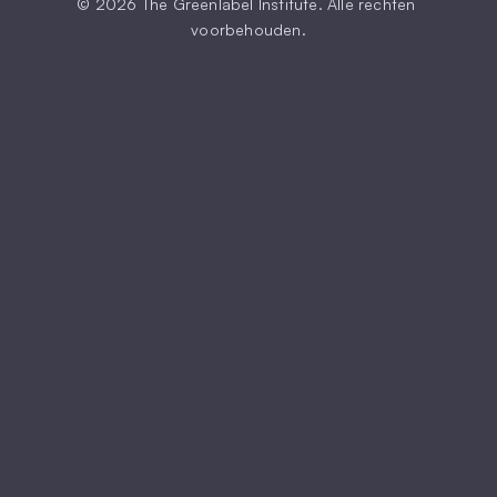
© 2026 The Greenlabel Institute. Alle rechten 
voorbehouden.