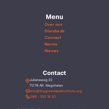
Menu
Over ons
Standards
Connect
Kennis
Nieuws
Contact
Julianaweg 22
7078 AR  Megchelen
info@thegreenlabelinstitute.org
088 - 100 18 20