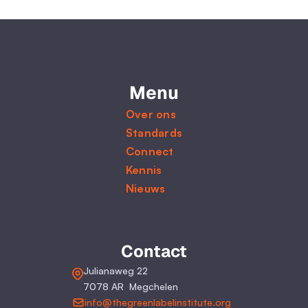
Menu
Over ons
Standards
Connect
Kennis
Nieuws
Contact
Julianaweg 22
7078 AR  Megchelen
info@thegreenlabelinstitute.org